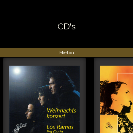
CD's
Mieten