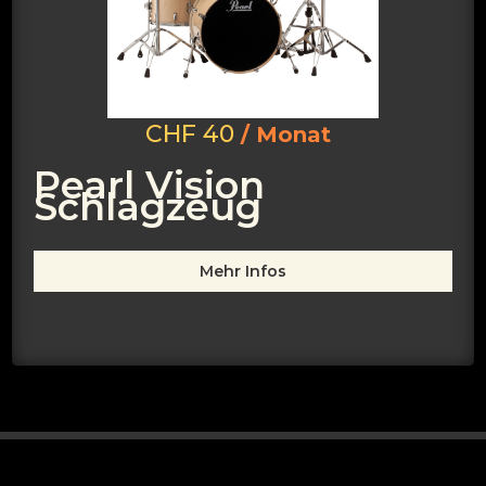
CHF 40
/ Monat
Pearl Vision
Schlagzeug
Mehr Infos