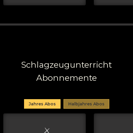
Schlagzeugunterricht
Abonnemente
Jahres Abos
Halbjahres Abos