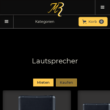
Kategorien
Korb
0
Lautsprecher
Mieten
Kaufen